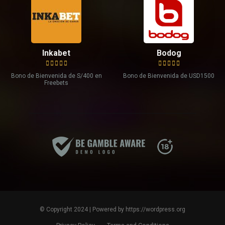
Inkabet
Bodog
Bono de Bienvenida de S/400 en
Bono de Bienvenida de USD1500
Freebets
© Copyright 2024 | Powered by https://wordpress.org